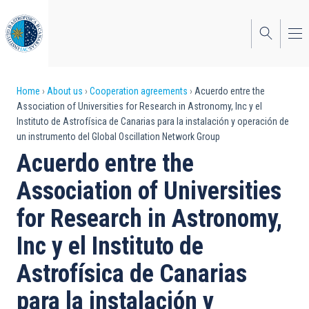
Skip
to
main
content
Breadcrumb
Home
About us
Cooperation agreements
Acuerdo entre the
Association of Universities for Research in Astronomy, Inc y el
Instituto de Astrofísica de Canarias para la instalación y operación de
un instrumento del Global Oscillation Network Group
Acuerdo entre the
Association of Universities
for Research in Astronomy,
Inc y el Instituto de
Astrofísica de Canarias
para la instalación y