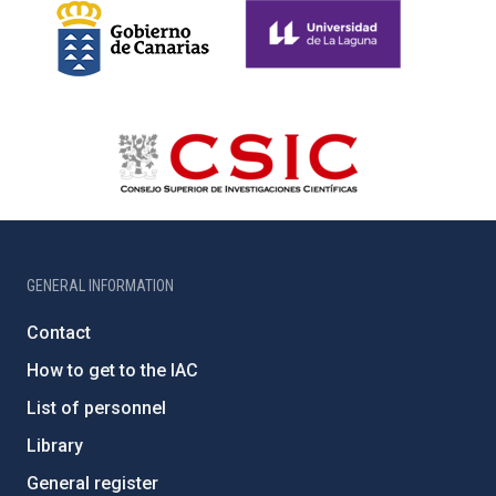
GENERAL INFORMATION
Contact
How to get to the IAC
List of personnel
Library
General register