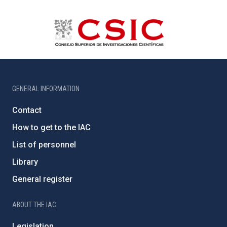
GENERAL INFORMATION
Contact
How to get to the IAC
List of personnel
Library
General register
ABOUT THE IAC
Legislation