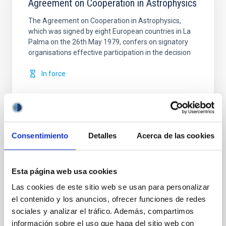
Agreement on Cooperation in Astrophysics
The Agreement on Cooperation in Astrophysics,
which was signed by eight European countries in La
Palma on the 26th May 1979, confers on signatory
organisations effective participation in the decision
In force
Consentimiento
Detalles
Acerca de las cookies
Convenio de colaboración entre el IAC y
CALSEC para la implementación de
Esta página web usa cookies
iniciativas específicas en campos de
Las cookies de este sitio web se usan para personalizar
investigación, tecnología e innovación en
el contenido y los anuncios, ofrecer funciones de redes
el sector de spectroscopía de Rayos
sociales y analizar el tráfico. Además, compartimos
Gamma y sus aplicaciones
información sobre el uso que haga del sitio web con