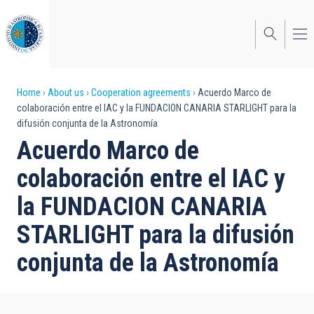
Skip
to
main
content
Breadcrumb
Home
About us
Cooperation agreements
Acuerdo Marco de
colaboración entre el IAC y la FUNDACION CANARIA STARLIGHT para la
difusión conjunta de la Astronomía
Acuerdo Marco de
colaboración entre el IAC y
la FUNDACION CANARIA
STARLIGHT para la difusión
conjunta de la Astronomía