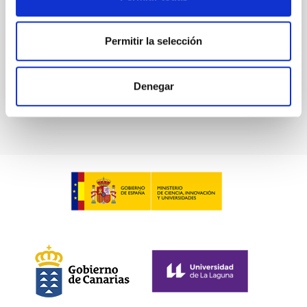
In-force date
06/23/2014
-
06/23/2024
Permitir la selección
Not in force
Denegar