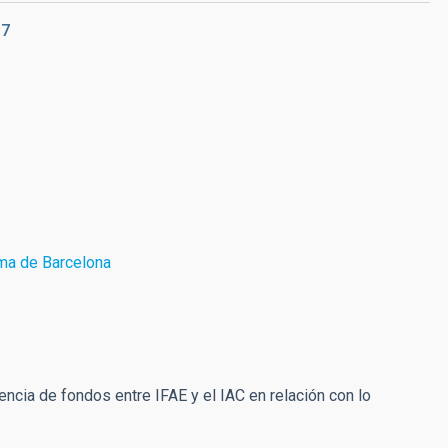
17
oma de Barcelona
rencia de fondos entre IFAE y el IAC en relación con lo