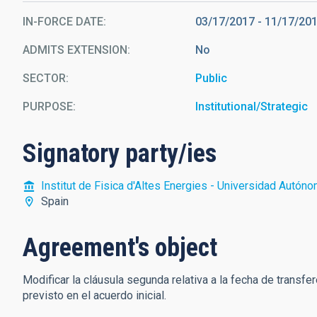
IN-FORCE DATE
03/17/2017
-
11/17/20
ADMITS EXTENSION
No
SECTOR
Public
PURPOSE
Institutional/Strategic
Signatory party/ies
Institut de Fisica d'Altes Energies - Universidad Autón
Spain
Agreement's object
Modificar la cláusula segunda relativa a la fecha de transfe
previsto en el acuerdo inicial.