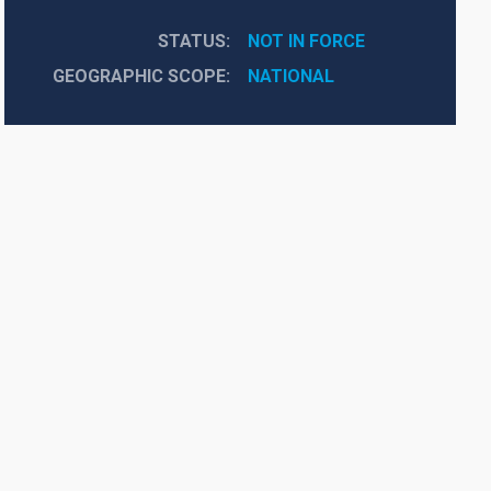
STATUS
NOT IN FORCE
GEOGRAPHIC SCOPE
NATIONAL