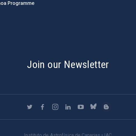
hoa Programme
s
Join our Newsletter
Instituto de Astrofísica de Canarias • IAC