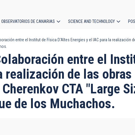
OBSERVATORIOS DE CANARIAS
SCIENCE AND TECHNOLOGY
POS
ación entre el Institut de Física D'Altes Energies y el IAC para la realizació
ion
hos.
laboración entre el Instit
a realización de las obra
o Cherenkov CTA "Large Si
que de los Muchachos.