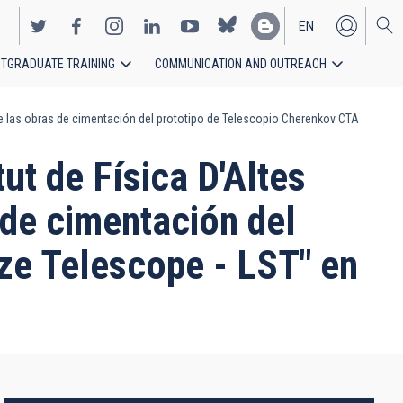
EN
TGRADUATE TRAINING
COMMUNICATION AND OUTREACH
ES
n de las obras de cimentación del prototipo de Telescopio Cherenkov CTA
ut de Física D'Altes
s de cimentación del
ze Telescope - LST" en