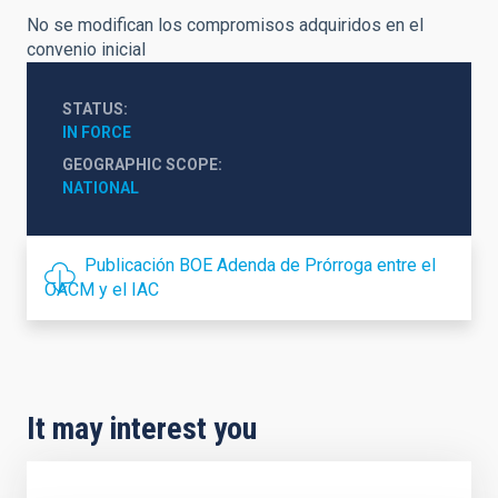
No se modifican los compromisos adquiridos en el
convenio inicial
STATUS
IN FORCE
GEOGRAPHIC SCOPE
NATIONAL
Publicación BOE Adenda de Prórroga entre el
OACM y el IAC
It may interest you