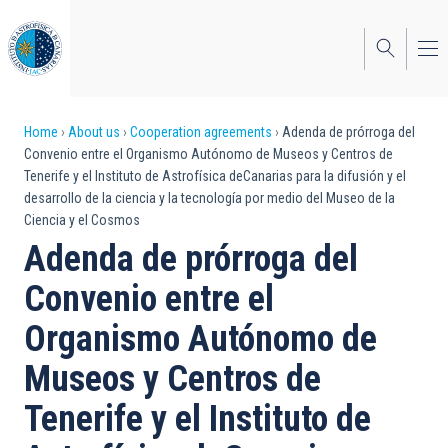
Skip
to
main
content
Breadcrumb
Home
About us
Cooperation agreements
Adenda de prórroga del
Convenio entre el Organismo Autónomo de Museos y Centros de
Tenerife y el Instituto de Astrofísica deCanarias para la difusión y el
desarrollo de la ciencia y la tecnología por medio del Museo de la
Ciencia y el Cosmos
Adenda de prórroga del
Convenio entre el
Organismo Autónomo de
Museos y Centros de
Tenerife y el Instituto de