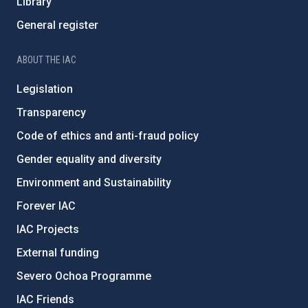
Library
General register
ABOUT THE IAC
Legislation
Transparency
Code of ethics and anti-fraud policy
Gender equality and diversity
Environment and Sustainability
Forever IAC
IAC Projects
External funding
Severo Ochoa Programme
IAC Friends