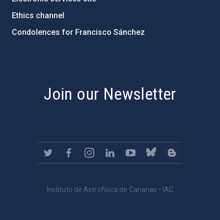
Ethics channel
Condolences for Francisco Sánchez
PostFooter > Newsletter link
Join our Newsletter
Instituto de Astrofísica de Canarias • IAC