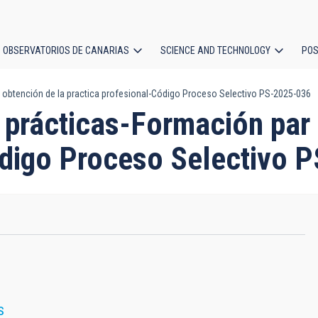
OBSERVATORIOS DE CANARIAS
SCIENCE AND TECHNOLOGY
POS
a obtención de la practica profesional-Código Proceso Selectivo PS-2025-036
ion
 prácticas-Formación par 
ódigo Proceso Selectivo 
S