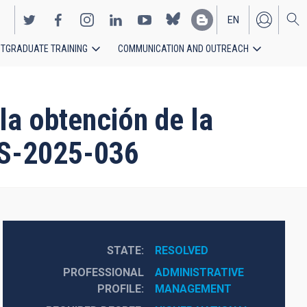
EN
TGRADUATE TRAINING
COMMUNICATION AND OUTREACH
ES
la obtención de la
PS-2025-036
STATE
RESOLVED
PROFESSIONAL
ADMINISTRATIVE 
PROFILE
MANAGEMENT