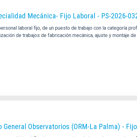
pecialidad Mecánica- Fijo Laboral - PS-2026-03
sonal laboral fijo, de un puesto de trabajo con la categoría pro
alización de trabajos de fabricación mecánica, ajuste y montaje
o General Observatorios (ORM-La Palma) - Fij