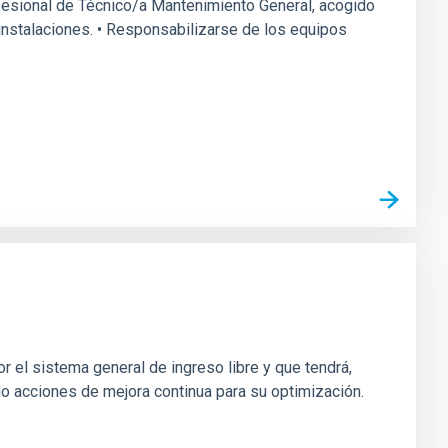
rofesional de Técnico/a Mantenimiento General, acogido
s instalaciones. • Responsabilizarse de los equipos
r el sistema general de ingreso libre y que tendrá,
do acciones de mejora continua para su optimización.