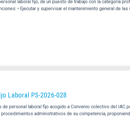
rsonal laboral fijo, de un puesto de trabajo con la categoría p
unciones: • Ejecutar y supervisar el mantenimiento general de la
ijo Laboral PS-2026-028
de personal laboral fijo acogido a Convenio colectivo del IAC po
los procedimientos administrativos de su competencia, proponien