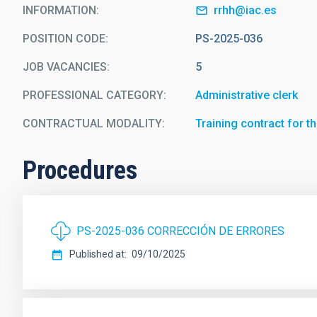
INFORMATION
rrhh@iac.es
POSITION CODE
PS-2025-036
JOB VACANCIES
5
PROFESSIONAL CATEGORY
Administrative clerk
CONTRACTUAL MODALITY
Training contract for t
Procedures
PS-2025-036 CORRECCIÓN DE ERRORES
Published at
09/10/2025