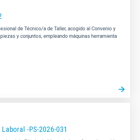
2
fesional de Técnico/a de Taller, acogido al Convenio y
 de piezas y conjuntos, empleando máquinas herramienta
o Laboral -PS-2026-031