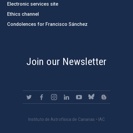
Electronic services site
Ethics channel
Condolences for Francisco Sánchez
PostFooter > Newsletter link
Join our Newsletter
Instituto de Astrofísica de Canarias • IAC