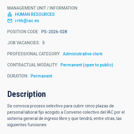
MANAGEMENT UNIT / INFORMATION
HUMAN RESOURCES
rrhh@iac.es
POSITION CODE
PS-2026-028
JOB VACANCIES
5
PROFESSIONAL CATEGORY
Administrative clerk
CONTRACTUAL MODALITY
Permanent (open to public)
DURATION
Permanent
Description
Se convoca proceso selectivo para cubrir cinco plazas de
personal laboral fijo acogido a Convenio colectivo del IAC por el
sistema general de ingreso libre y que tendrá, entre otras, las
siguientes funciones: