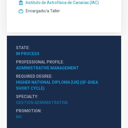
Instituto de Astrofísica de Canarias (IAC)
Encargado/a Taller
STATE
IN PROCESS
PROFESSIONAL PROFILE
ADMINISTRATIVE MANAGEMENT
REQUIRED DEGREE
HIGHER NATIONAL DIPLOMA [UK] (QF-EHEA 
SHORT CYCLE)
SPECIALTY
GESTIÓN ADMINISTRATIVA
PROMOTION
NO