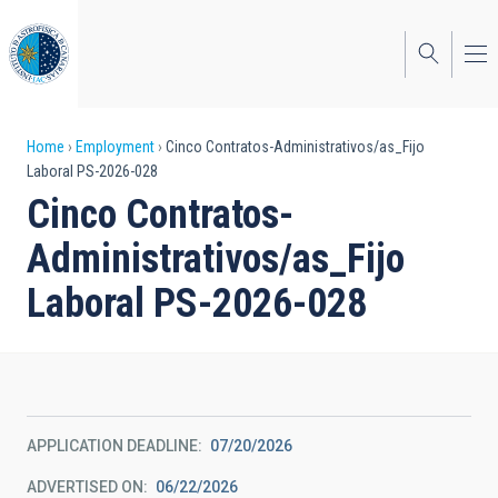
Skip
to
main
content
Breadcrumb
Home
Employment
Cinco Contratos-Administrativos/as_Fijo
Laboral PS-2026-028
Cinco Contratos-
Administrativos/as_Fijo
Laboral PS-2026-028
APPLICATION DEADLINE
07/20/2026
ADVERTISED ON
06/22/2026