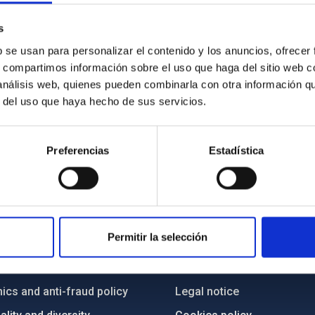
s
b se usan para personalizar el contenido y los anuncios, ofrecer
s, compartimos información sobre el uso que haga del sitio web 
 análisis web, quienes pueden combinarla con otra información q
r del uso que haya hecho de sus servicios.
Preferencias
Estadística
C
IAC PORTAL
Permitir la selección
Sitemap
ncy
Privacy policy
ics and anti-fraud policy
Legal notice