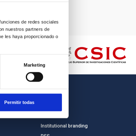
 funciones de redes sociales
con nuestros partners de
ue les haya proporcionado o
Marketing
OTHER LINKS
Permitir todas
Employment
Tenders
Institutional branding