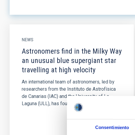
NEWS
Astronomers find in the Milky Way
an unusual blue supergiant star
travelling at high velocity
An international team of astronomers, led by
researchers from the Instituto de Astrofísica
de Canarias (IAC) and the University of La
Laguna (ULL), has found...
Consentimiento