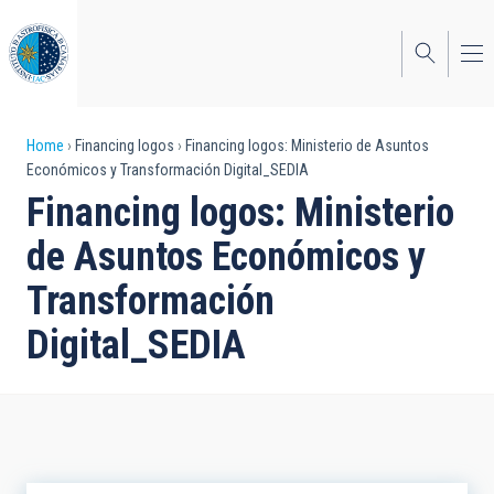
Skip
to
main
content
Breadcrumb
Home
Financing logos
Financing logos: Ministerio de Asuntos
Económicos y Transformación Digital_SEDIA
Financing logos: Ministerio
de Asuntos Económicos y
Transformación
Digital_SEDIA