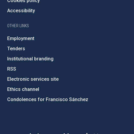
Cookies policy
Accessibility
OTHER LINKS
Employment
Tenders
Institutional branding
RSS
Electronic services site
Ethics channel
Condolences for Francisco Sánchez
PostFooter > Newsletter link