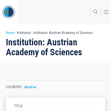
Skip
to
main
content
Breadcrumb
Home
Institution
Institution: Austrian Academy of Sciences
Institution: Austrian
Academy of Sciences
COUNTRY
Austria
TITLE