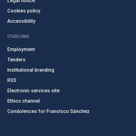
Legal notice
Cookies policy
Accessibility
OTHER LINKS
Employment
Tenders
Institutional branding
RSS
Electronic services site
Ethics channel
Condolences for Francisco Sánchez
PostFooter > Newsletter link