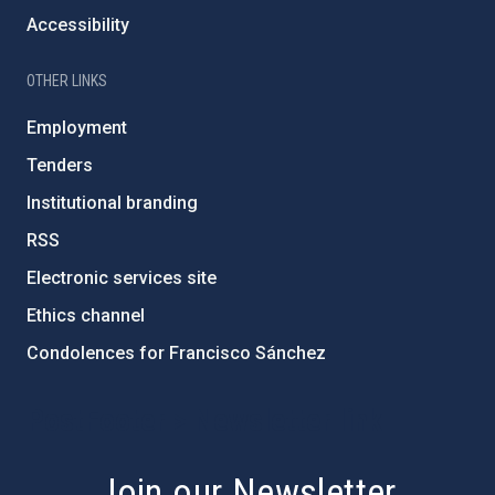
Accessibility
OTHER LINKS
Employment
Tenders
Institutional branding
RSS
Electronic services site
Ethics channel
Condolences for Francisco Sánchez
PostFooter > Newsletter link
Join our Newsletter