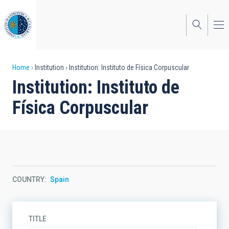
Skip
to
main
content
Breadcrumb
Home
Institution
Institution: Instituto de Física Corpuscular
Institution: Instituto de
Física Corpuscular
COUNTRY
Spain
TITLE