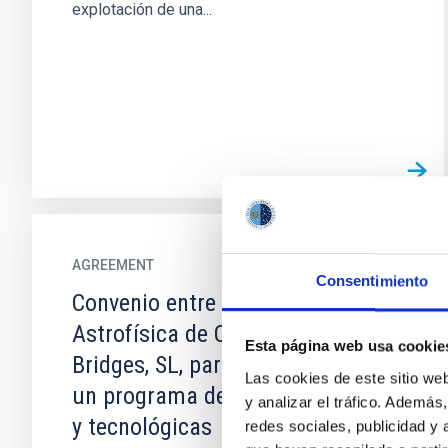
explotación de una...
AGREEMENT
Consentimiento
Convenio entre el Instituto de
Astrofísica de Canarias y Light
Esta página web usa cookie
Bridges, SL, para el desarrollo de
Las cookies de este sitio we
un programa de becas científicas
y analizar el tráfico. Ademá
y tecnológicas
redes sociales, publicidad y