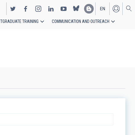
EN
TGRADUATE TRAINING
COMMUNICATION AND OUTREACH
ES