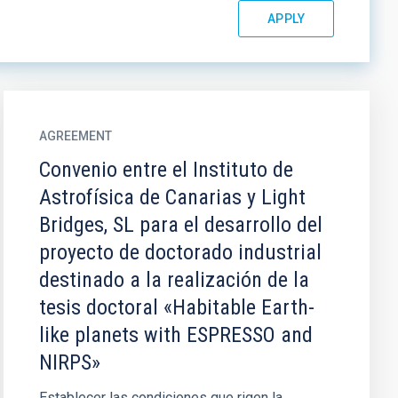
AGREEMENT
Convenio entre el Instituto de
Astrofísica de Canarias y Light
Bridges, SL para el desarrollo del
proyecto de doctorado industrial
destinado a la realización de la
tesis doctoral «Habitable Earth-
like planets with ESPRESSO and
NIRPS»
Establecer las condiciones que rigen la