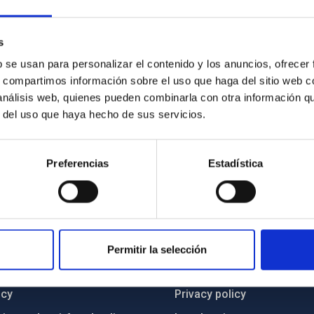
s
b se usan para personalizar el contenido y los anuncios, ofrecer
s, compartimos información sobre el uso que haga del sitio web 
 análisis web, quienes pueden combinarla con otra información q
r del uso que haya hecho de sus servicios.
Preferencias
Estadística
C
IAC PORTAL
Permitir la selección
Sitemap
ncy
Privacy policy