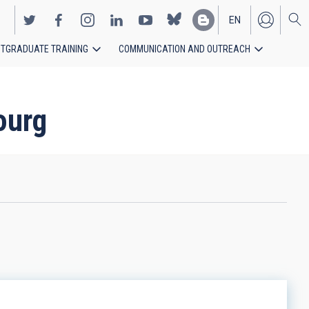
EN
TGRADUATE TRAINING
COMMUNICATION AND OUTREACH
ES
ourg