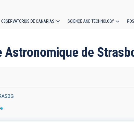
OBSERVATORIOS DE CANARIAS
SCIENCE AND TECHNOLOGY
POS
ion
re Astronomique de Strasb
RASBG
ce