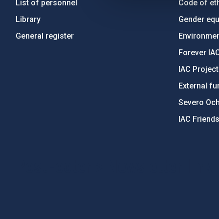
List of personnel
Code of eth
Library
Gender equa
General register
Environment
Forever IA
IAC Projec
External fu
Severo Oc
IAC Friend
PostFooter > Newsletter link