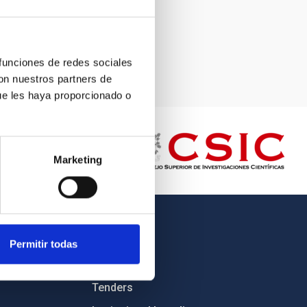
 funciones de redes sociales
con nuestros partners de
ue les haya proporcionado o
Marketing
OTHER LINKS
Permitir todas
Employment
Tenders