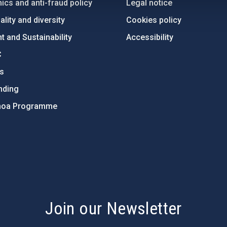
ics and anti-fraud policy
Legal notice
lity and diversity
Cookies policy
 and Sustainability
Accessibility
C
ts
nding
hoa Programme
s
Join our Newsletter