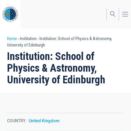
Skip
to
main
content
Breadcrumb
Home
Institution
Institution: School of Physics & Astronomy,
University of Edinburgh
Institution: School of
Physics & Astronomy,
University of Edinburgh
COUNTRY
United Kingdom