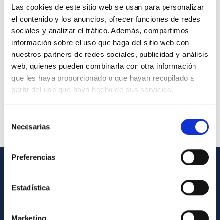
Las cookies de este sitio web se usan para personalizar
el contenido y los anuncios, ofrecer funciones de redes
sociales y analizar el tráfico. Además, compartimos
información sobre el uso que haga del sitio web con
nuestros partners de redes sociales, publicidad y análisis
web, quienes pueden combinarla con otra información
que les haya proporcionado o que hayan recopilado a
partir del uso que haya hecho de sus servicios.
Selección
Necesarias
de
consentimiento
Preferencias
GENERAL INFORMATION
Estadística
Contact
How to get to the IAC
Marketing