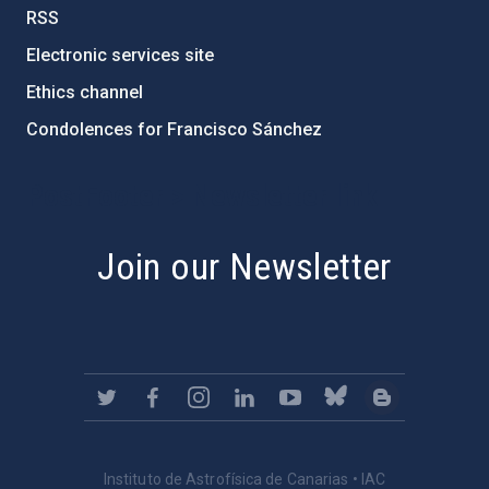
RSS
Electronic services site
Ethics channel
Condolences for Francisco Sánchez
PostFooter > Newsletter link
Join our Newsletter
Instituto de Astrofísica de Canarias • IAC