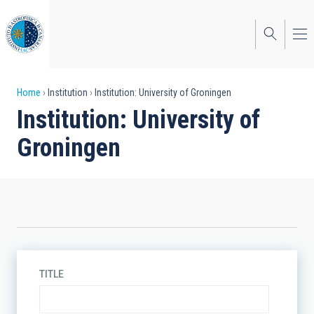
Skip
to
main
content
Breadcrumb
Home
Institution
Institution: University of Groningen
Institution: University of
Groningen
TITLE