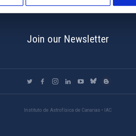
Join our Newsletter
Instituto de Astrofísica de Canarias • IAC