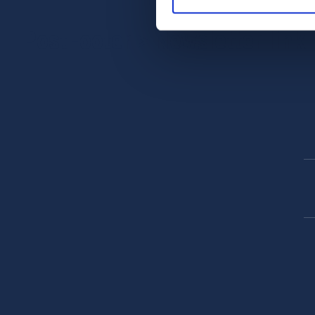
PostFooter > Newsletter link