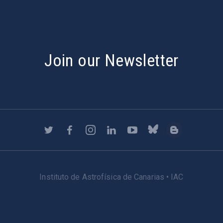
Join our Newsletter
Instituto de Astrofísica de Canarias • IAC