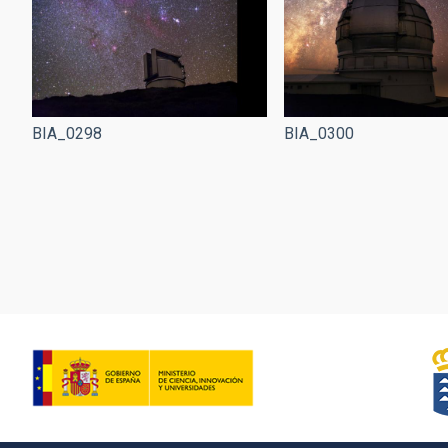
BIA_0300
BIA_0298
Pagination