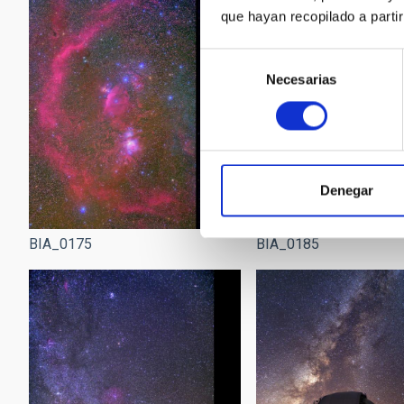
que hayan recopilado a parti
Selección
Necesarias
de
consentimiento
Denegar
BIA_0175
BIA_0185