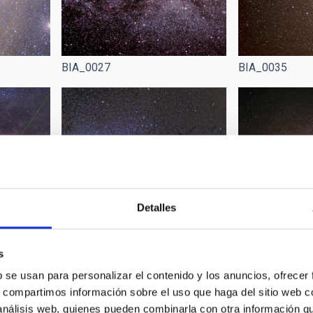
BIA_0027
BIA_0035
Detalles
s
b se usan para personalizar el contenido y los anuncios, ofrecer
BIA_0063
BIA_0050
s, compartimos información sobre el uso que haga del sitio web 
 análisis web, quienes pueden combinarla con otra información q