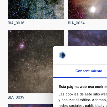
BIA_0016
BIA_0024
Consentimiento
Esta página web usa cookie
Las cookies de este sitio we
BIA_0039
BIA_0044
y analizar el tráfico. Ademá
redes sociales, publicidad y