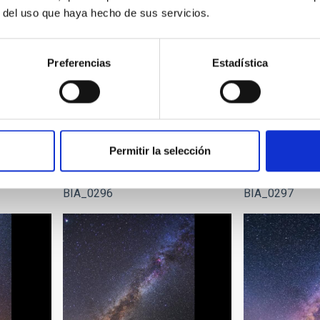
r del uso que haya hecho de sus servicios.
Preferencias
Estadística
Permitir la selección
BIA_0296
BIA_0297