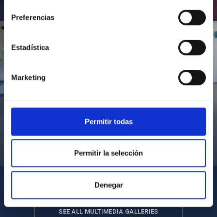
consentimiento
Inauguración de CosmoLab 2023-2027
Preferencias
Estadística
Marketing
Permitir todas
Visita del Presidente de Canarias al IACTEC
Permitir la selección
Denegar
SEE ALL MULTIMEDIA GALLERIES