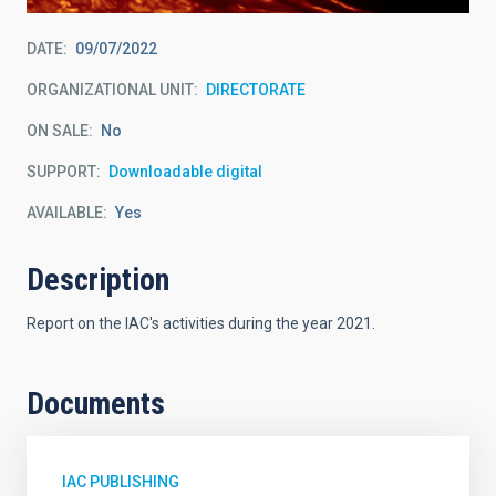
DATE
09/07/2022
ORGANIZATIONAL UNIT
DIRECTORATE
ON SALE
No
SUPPORT
Downloadable digital
AVAILABLE
Yes
Description
Report on the IAC's activities during the year 2021.
Documents
IAC PUBLISHING