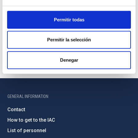
Permitir todas
Permitir la selección
Denegar
GENERAL INFORMATION
Contact
How to get to the IAC
List of personnel