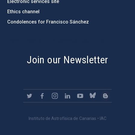
Electronic services site
Ethics channel
Condolences for Francisco Sánchez
PostFooter > Newsletter link
Join our Newsletter
Instituto de Astrofísica de Canarias • IAC