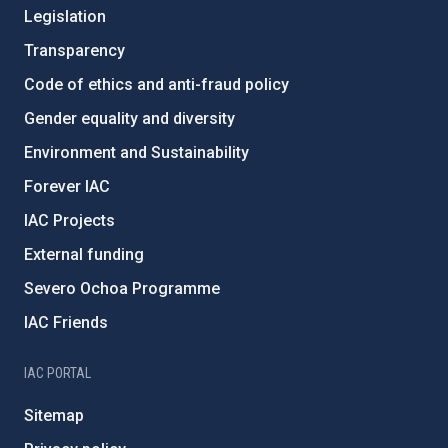
Legislation
Transparency
Code of ethics and anti-fraud policy
Gender equality and diversity
Environment and Sustainability
Forever IAC
IAC Projects
External funding
Severo Ochoa Programme
IAC Friends
IAC PORTAL
Sitemap