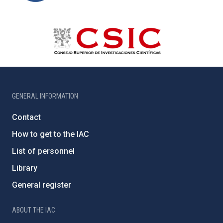
GENERAL INFORMATION
Contact
How to get to the IAC
List of personnel
Library
General register
ABOUT THE IAC