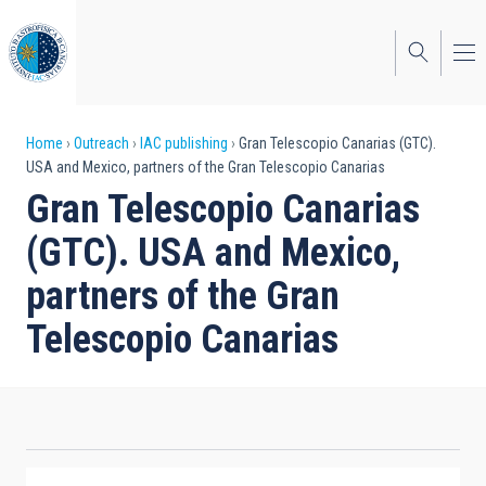
Skip
to
main
content
Breadcrumb
Home
Outreach
IAC publishing
Gran Telescopio Canarias (GTC).
USA and Mexico, partners of the Gran Telescopio Canarias
Gran Telescopio Canarias
(GTC). USA and Mexico,
partners of the Gran
Telescopio Canarias