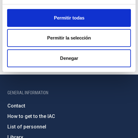
Permitir todas
Permitir la selección
Denegar
GENERAL INFORMATION
Contact
How to get to the IAC
List of personnel
Library