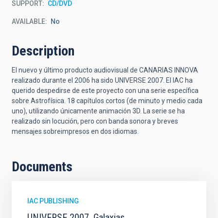
SUPPORT
CD/DVD
AVAILABLE
No
Description
El nuevo y último producto audiovisual de CANARIAS INNOVA
realizado durante el 2006 ha sido UNIVERSE 2007. El IAC ha
querido despedirse de este proyecto con una serie específica
sobre Astrofísica. 18 capítulos cortos (de minuto y medio cada
uno), utilizando únicamente animación 3D. La serie se ha
realizado sin locución, pero con banda sonora y breves
mensajes sobreimpresos en dos idiomas.
Documents
IAC PUBLISHING
UNIVERSE 2007. Galaxias