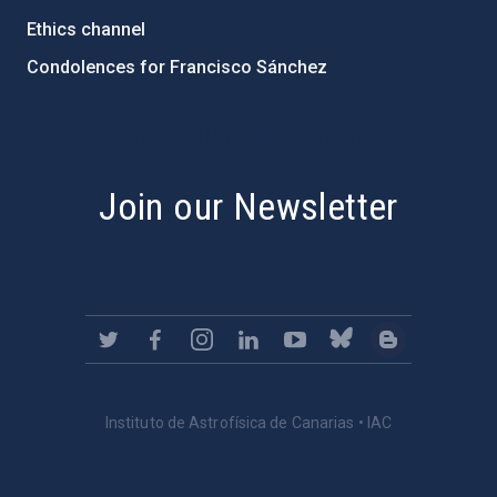
Ethics channel
Condolences for Francisco Sánchez
PostFooter > Newsletter link
Join our Newsletter
Instituto de Astrofísica de Canarias • IAC