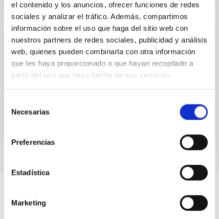
el contenido y los anuncios, ofrecer funciones de redes
sociales y analizar el tráfico. Además, compartimos
información sobre el uso que haga del sitio web con
DIGITAL CONTENT
nuestros partners de redes sociales, publicidad y análisis
web, quienes pueden combinarla con otra información
UNIVERSE 2007. Marte
que les haya proporcionado o que hayan recopilado a
UNIVERSE 2007. Marte
partir del uso que haya hecho de sus servicios.
Date
01/01/2006
Selección
Necesarias
de
consentimiento
Preferencias
Estadística
Marketing