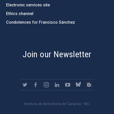
Electronic services site
Ethics channel
Condolences for Francisco Sánchez
PostFooter > Newsletter link
Join our Newsletter
Instituto de Astrofísica de Canarias • IAC