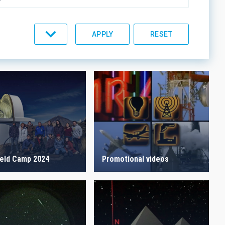
C LINES
ORDER
ield Camp 2024
Promotional videos