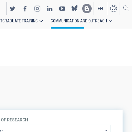
EN
TGRADUATE TRAINING
COMMUNICATION AND OUTREACH
ES
S OF RESEARCH