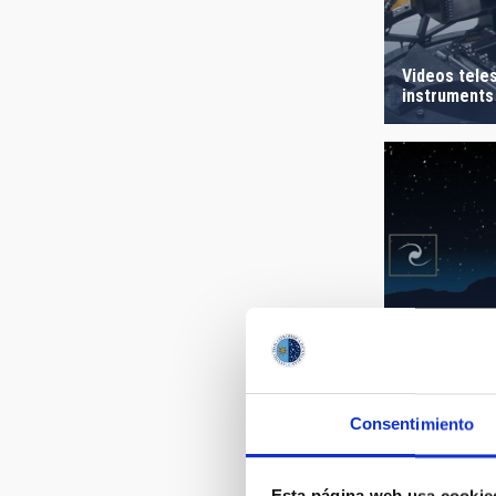
Videos tele
instruments
Animations 
Consentimiento