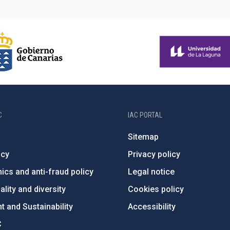
C
IAC PORTAL
Sitemap
ncy
Privacy policy
ics and anti-fraud policy
Legal notice
lity and diversity
Cookies policy
 and Sustainability
Accessibility
C