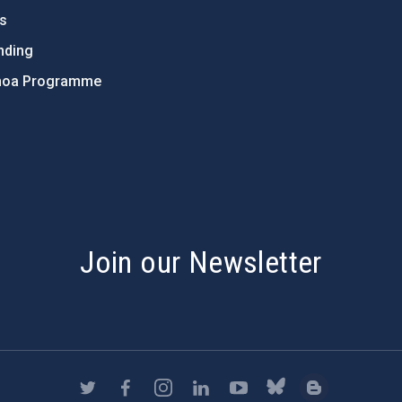
ts
nding
hoa Programme
s
Join our Newsletter