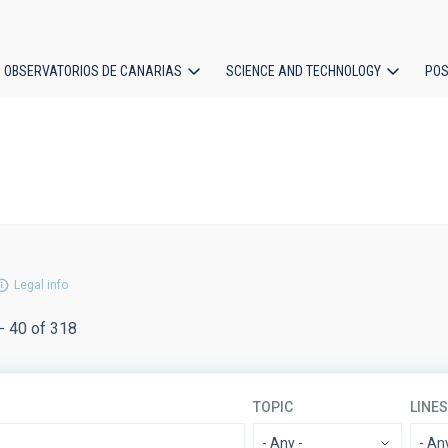
OBSERVATORIOS DE CANARIAS
SCIENCE AND TECHNOLOGY
POS
ion
Legal info
- 40 of 318
TOPIC
LINE
- Any -