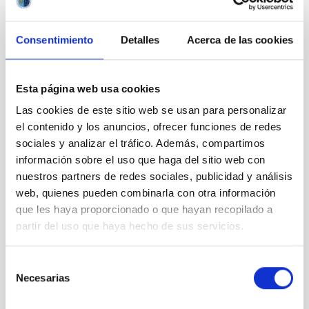
LISA Reports
Consentimiento
Detalles
Acerca de las cookies
Esta página web usa cookies
Las cookies de este sitio web se usan para personalizar
el contenido y los anuncios, ofrecer funciones de redes
LISA Protocol
sociales y analizar el tráfico. Además, compartimos
información sobre el uso que haga del sitio web con
nuestros partners de redes sociales, publicidad y análisis
web, quienes pueden combinarla con otra información
que les haya proporcionado o que hayan recopilado a
partir del uso que haya hecho de sus servicios.
LISA Software
Selección
Necesarias
de
consentimiento