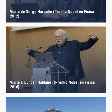
IACTEC LINES
Visita de Serge Haroche (Premio Nobel en Física
2012)
ASTROPHYSICAL
AUTHORED ON
SORT BY
ORDER
Visita F. Duncan Haldane ((Premio Nobel en Física
2016).