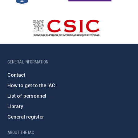
GENERAL INFORMATION
Contact
How to get to the IAC
List of personnel
Library
General register
ABOUT THE IAC