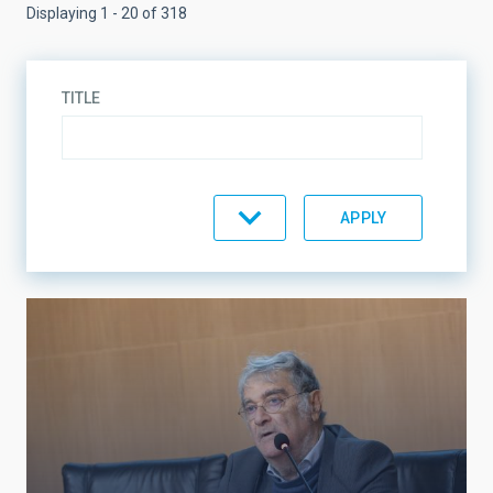
Displaying 1 - 20 of 318
TITLE
TOPIC
LINES OF RESEARCH
LINES OF INSTRUMENTATION