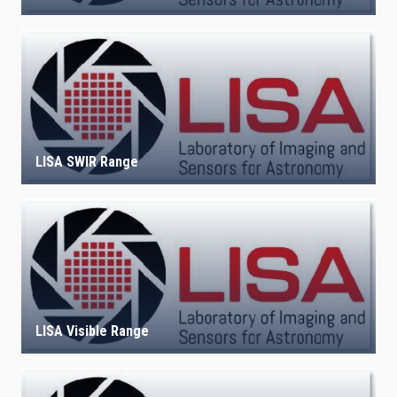
LISA SWIR Range
LISA Visible Range