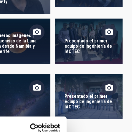
ORDER
iety
meras imágenes y
uencias de la Luna
Presentado el primer
a desde Namibia y
equipo de ingeniería de
erife
IACTEC
Presentado el primer
equipo de ingeniería de
IACTEC