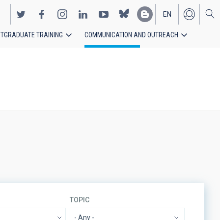
EN
TGRADUATE TRAINING
COMMUNICATION AND OUTREACH
ES
TOPIC
- Any -