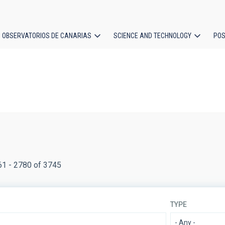
OBSERVATORIOS DE CANARIAS
SCIENCE AND TECHNOLOGY
POS
ion
61 - 2780 of 3745
TYPE