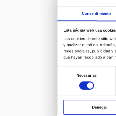
Consentimiento
Esta página web usa cookie
Las cookies de este sitio we
y analizar el tráfico. Ademá
redes sociales, publicidad y
que hayan recopilado a parti
Selección
Necesarias
de
consentimiento
Denegar