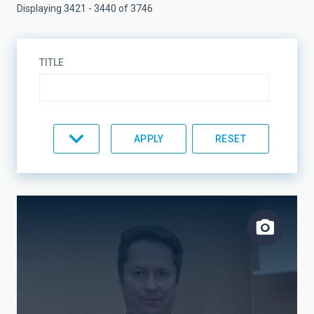
Displaying 3421 - 3440 of 3746
TITLE
TYPE
TOPIC
LINES OF RESEARCH