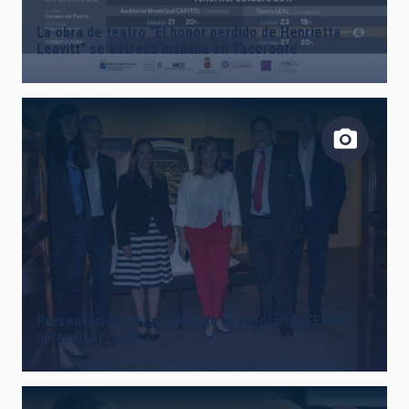
La obra de teatro “El honor perdido de Henrietta
Leavitt” se estrena mañana en Tacoronte
Presentación en La Palma de la exposición “FEDER,
mirando el cielo”