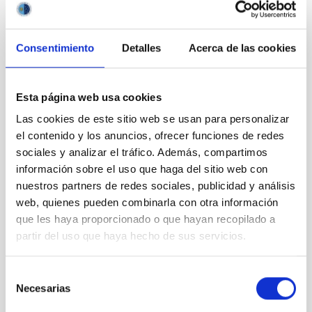
Consentimiento
Detalles
Acerca de las cookies
Presentación en La Palma de la exposición “FEDER,
Esta página web usa cookies
mirando el cielo”
Las cookies de este sitio web se usan para personalizar
el contenido y los anuncios, ofrecer funciones de redes
sociales y analizar el tráfico. Además, compartimos
información sobre el uso que haga del sitio web con
nuestros partners de redes sociales, publicidad y análisis
web, quienes pueden combinarla con otra información
que les haya proporcionado o que hayan recopilado a
partir del uso que haya hecho de sus servicios.
Selección
Necesarias
The VI Conference “Science with the Gran
de
Telescopio Canarias” opens
consentimiento