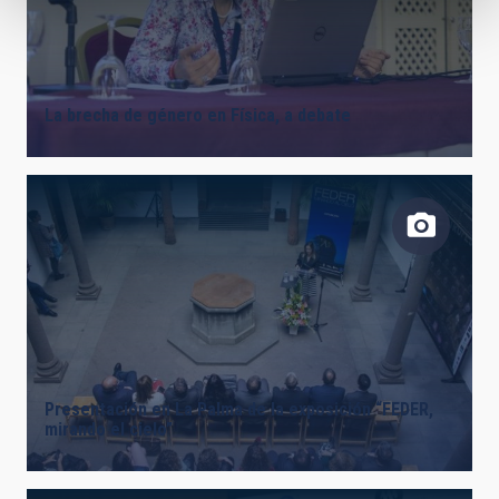
La brecha de género en Física, a debate
Presentación en La Palma de la exposición “FEDER,
mirando el cielo”