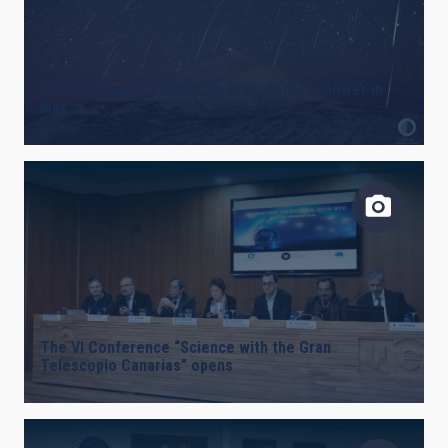
The Eta Aquarids 2018, the first meteor shower in
May
The VI Conference “Science with the Gran
Telescopio Canarias” opens