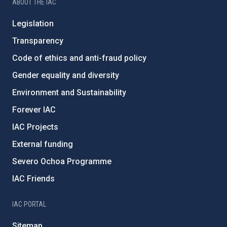
ABOUT THE IAC
Legislation
Transparency
Code of ethics and anti-fraud policy
Gender equality and diversity
Environment and Sustainability
Forever IAC
IAC Projects
External funding
Severo Ochoa Programme
IAC Friends
IAC PORTAL
Sitemap