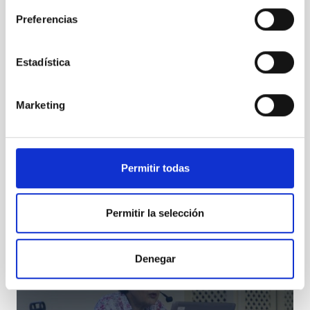
Preferencias
Estadística
Marketing
El vicepresidente de la Academia de Ciencias de
Permitir todas
China y una delegación del NAOC visitan el IAC y los
Observatorios de Canarias
Permitir la selección
Denegar