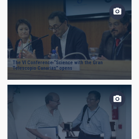
The VI Conference “Science with the Gran
Telescopio Canarias” opens