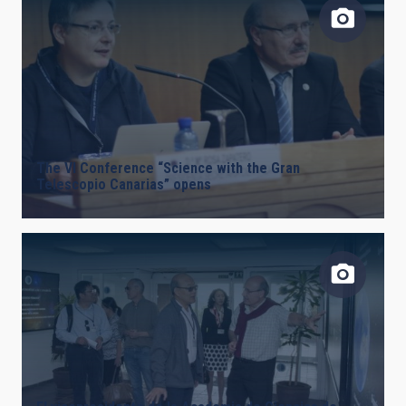
The VI Conference “Science with the Gran
Telescopio Canarias” opens