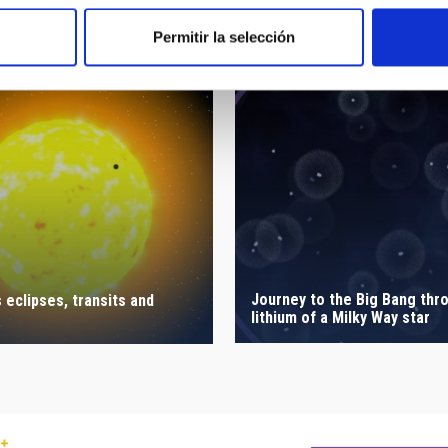
Permitir la selección
Journey to the Big Bang thr
 eclipses, transits and
lithium of a Milky Way star
s