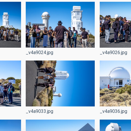
_v4a9024.jpg
_v4a9026.jpg
_v4a9033.jpg
_v4a9036.jpg