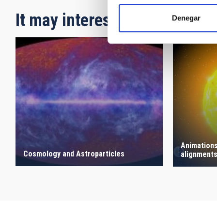
It may interest you
Denegar
Animations
Cosmology and Astroparticles
alignment