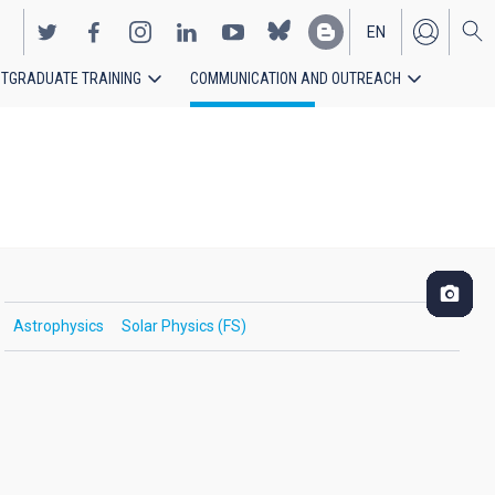
EN
TGRADUATE TRAINING
COMMUNICATION AND OUTREACH
ES
Astrophysics
Solar Physics (FS)