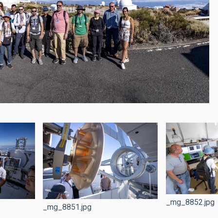
_mg_8852.jpg
_mg_8851.jpg