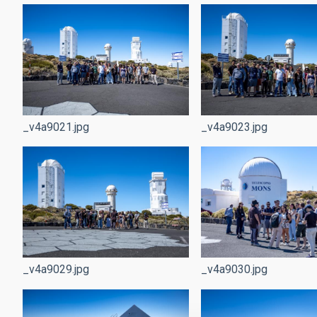
_v4a9021.jpg
_v4a9023.jpg
_v4a9029.jpg
_v4a9030.jpg