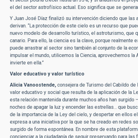
el del sector astrofísico actual. Eso significa que se gene
Y Juan José Díaz finalizó su intervención diciendo que las
derivan. “La protección de este cielo es un recurso que pue
nuevo modelo de desarrollo turístico, el astroturismo, que 
canario. Para ello, la ciencia es la clave, porque realmente
puede arrastrar al sector sino también al conjunto de la ec
impulsar el mundo, utilicemos la Ciencia, aprovechemos la A
invierte en ella.”
Valor educativo y valor turístico
Alicia Vanoostende,
consejera de Turismo del Cabildo de 
valor educativo y social que resulta de la aplicación de la L
esta relación mantenida durante muchos años han surgido –
noches de apagar la luz y encender las estrellas… que busca
de la importancia de la Ley del cielo, y despertar en ellos el
expresa a una iniciativa por la que se ha creado en redes 
surgido de forma espontánea. En nombre de esta platafor
concienciar a la ciudadanía de seguir preservando para las