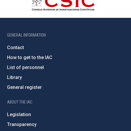
GENERAL INFORMATION
Contact
How to get to the IAC
List of personnel
Library
General register
ABOUT THE IAC
Legislation
Transparency