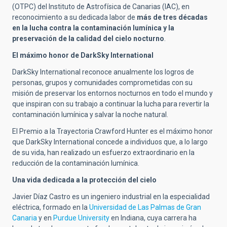
(OTPC) del Instituto de Astrofísica de Canarias (IAC), en
reconocimiento a su dedicada labor de
más de tres décadas
en la lucha contra la contaminación lumínica y la
preservación de la calidad del cielo nocturno
.
El máximo honor de DarkSky International
DarkSky International reconoce anualmente los logros de
personas, grupos y comunidades comprometidas con su
misión de preservar los entornos nocturnos en todo el mundo y
que inspiran con su trabajo a continuar la lucha para revertir la
contaminación lumínica y salvar la noche natural.
El Premio a la Trayectoria Crawford Hunter es el máximo honor
que DarkSky International concede a individuos que, a lo largo
de su vida, han realizado un esfuerzo extraordinario en la
reducción de la contaminación lumínica.
Una vida dedicada a la protección del cielo
Javier Díaz Castro es un ingeniero industrial en la especialidad
eléctrica, formado en la
Universidad de Las Palmas de Gran
Canaria
y en
Purdue University
en Indiana, cuya carrera ha