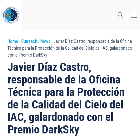
Skip
to
main
content
Breadcrumb
Home
Outreach
News
Javier Díaz Castro, responsable de la Oficina
Técnica para la Protección de la Calidad del Cielo del IAC, galardonado
con el Premio DarkSky
Javier Díaz Castro,
responsable de la Oficina
Técnica para la Protección
de la Calidad del Cielo del
IAC, galardonado con el
Premio DarkSky