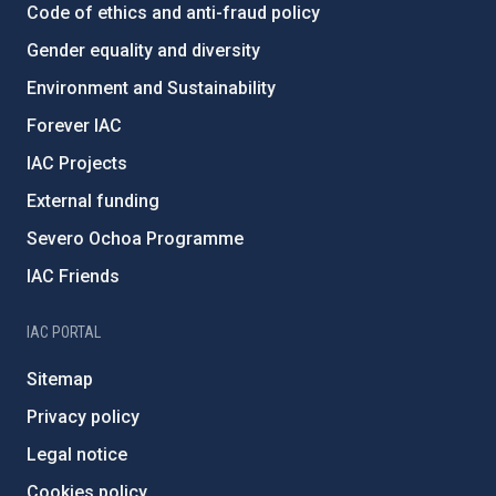
Code of ethics and anti-fraud policy
Gender equality and diversity
Environment and Sustainability
Forever IAC
IAC Projects
External funding
Severo Ochoa Programme
IAC Friends
IAC PORTAL
Sitemap
Privacy policy
Legal notice
Cookies policy