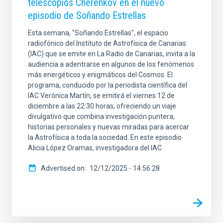
telescopios Cherenkov en el nuevo
episodio de Soñando Estrellas
Esta semana, "Soñando Estrellas", el espacio
radiofónico del Instituto de Astrofísica de Canarias
(IAC) que se emite en La Radio de Canarias, invita a la
audiencia a adentrarse en algunos de los fenómenos
más energéticos y enigmáticos del Cosmos. El
programa, conducido por la periodista científica del
IAC Verónica Martín, se emitirá el viernes 12 de
diciembre a las 22:30 horas, ofreciendo un viaje
divulgativo que combina investigación puntera,
historias personales y nuevas miradas para acercar
la Astrofísica a toda la sociedad. En este episodio
Alicia López Oramas, investigadora del IAC
Advertised on
12/12/2025 - 14:56:28