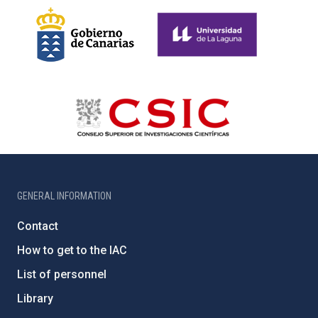
GENERAL INFORMATION
Contact
How to get to the IAC
List of personnel
Library