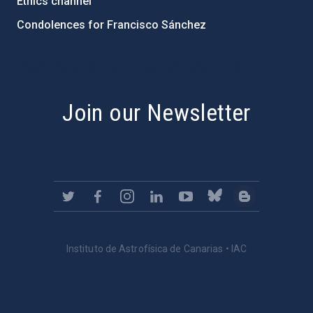
Ethics channel
Condolences for Francisco Sánchez
PostFooter > Newsletter link
Join our Newsletter
Instituto de Astrofísica de Canarias • IAC