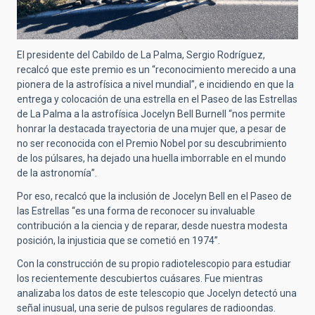
El presidente del Cabildo de La Palma, Sergio Rodríguez,
recalcó que este premio es un “reconocimiento merecido a una
pionera de la astrofísica a nivel mundial”, e incidiendo en que la
entrega y colocación de una estrella en el Paseo de las Estrellas
de La Palma a la astrofísica Jocelyn Bell Burnell “nos permite
honrar la destacada trayectoria de una mujer que, a pesar de
no ser reconocida con el Premio Nobel por su descubrimiento
de los púlsares, ha dejado una huella imborrable en el mundo
de la astronomía”.
Por eso, recalcó que la inclusión de Jocelyn Bell en el Paseo de
las Estrellas “es una forma de reconocer su invaluable
contribución a la ciencia y de reparar, desde nuestra modesta
posición, la injusticia que se cometió en 1974”.
Con la construcción de su propio radiotelescopio para estudiar
los recientemente descubiertos cuásares. Fue mientras
analizaba los datos de este telescopio que Jocelyn detectó una
señal inusual, una serie de pulsos regulares de radioondas.