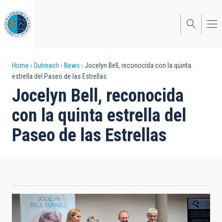
Skip
to
main
content
Breadcrumb
Home
Outreach
News
Jocelyn Bell, reconocida con la quinta
estrella del Paseo de las Estrellas
Jocelyn Bell, reconocida
con la quinta estrella del
Paseo de las Estrellas