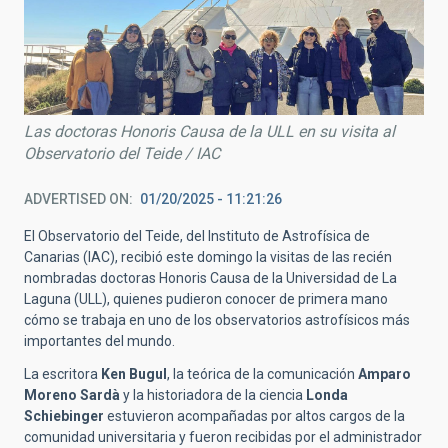
Las doctoras Honoris Causa de la ULL en su visita al
Observatorio del Teide / IAC
ADVERTISED ON
01/20/2025 - 11:21:26
El Observatorio del Teide, del Instituto de Astrofísica de
Canarias (IAC), recibió este domingo la visitas de las recién
nombradas doctoras Honoris Causa de la Universidad de La
Laguna (ULL), quienes pudieron conocer de primera mano
cómo se trabaja en uno de los observatorios astrofísicos más
importantes del mundo.
La escritora
Ken Bugul
, la teórica de la comunicación
Amparo
Moreno Sardà
y la historiadora de la ciencia
Londa
Schiebinger
estuvieron acompañadas por altos cargos de la
comunidad universitaria y fueron recibidas por el administrador