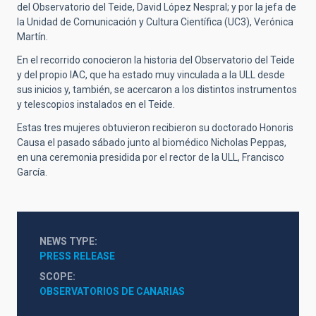
del Observatorio del Teide, David López Nespral; y por la jefa de
la Unidad de Comunicación y Cultura Científica (UC3), Verónica
Martín.
En el recorrido conocieron la historia del Observatorio del Teide
y del propio IAC, que ha estado muy vinculada a la ULL desde
sus inicios y, también, se acercaron a los distintos instrumentos
y telescopios instalados en el Teide.
Estas tres mujeres obtuvieron recibieron su doctorado Honoris
Causa el pasado sábado junto al biomédico Nicholas Peppas,
en una ceremonia presidida por el rector de la ULL, Francisco
García.
NEWS TYPE
PRESS RELEASE
SCOPE
OBSERVATORIOS DE CANARIAS