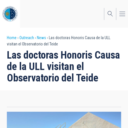
Skip
to
main
content
Breadcrumb
Home
Outreach
News
Las doctoras Honoris Causa de la ULL
visitan el Observatorio del Teide
Las doctoras Honoris Causa
de la ULL visitan el
Observatorio del Teide