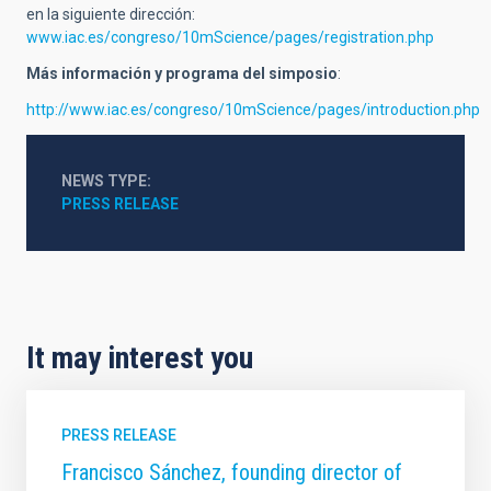
en la siguiente dirección:
www.iac.es/congreso/10mScience/pages/registration.php
Más información y programa del simposio
:
http://www.iac.es/congreso/10mScience/pages/introduction.php
NEWS TYPE
PRESS RELEASE
It may interest you
PRESS RELEASE
Francisco Sánchez, founding director of