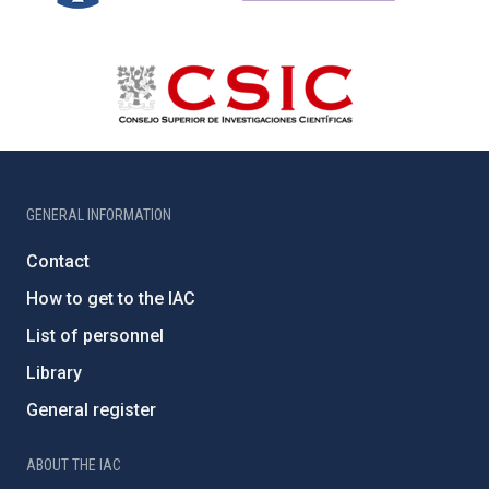
GENERAL INFORMATION
Contact
How to get to the IAC
List of personnel
Library
General register
ABOUT THE IAC