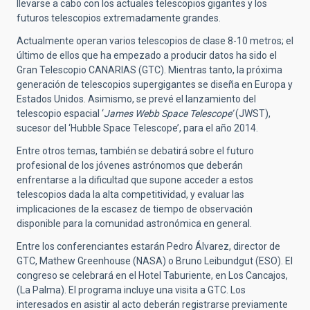
llevarse a cabo con los actuales telescopios gigantes y los
futuros telescopios extremadamente grandes.
Actualmente operan varios telescopios de clase 8-10 metros; el
último de ellos que ha empezado a producir datos ha sido el
Gran Telescopio CANARIAS (GTC). Mientras tanto, la próxima
generación de telescopios supergigantes se diseña en Europa y
Estados Unidos. Asimismo, se prevé el lanzamiento del
telescopio espacial ‘
James Webb Space Telescope’
(JWST),
sucesor del ‘Hubble Space Telescope’, para el año 2014.
Entre otros temas, también se debatirá sobre el futuro
profesional de los jóvenes astrónomos que deberán
enfrentarse a la dificultad que supone acceder a estos
telescopios dada la alta competitividad, y evaluar las
implicaciones de la escasez de tiempo de observación
disponible para la comunidad astronómica en general.
Entre los conferenciantes estarán Pedro Álvarez, director de
GTC, Mathew Greenhouse (NASA) o Bruno Leibundgut (ESO). El
congreso se celebrará en el Hotel Taburiente, en Los Cancajos,
(La Palma). El programa incluye una visita a GTC. Los
interesados en asistir al acto deberán registrarse previamente