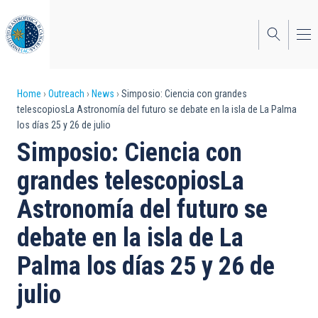
Skip
to
main
content
Breadcrumb
Home
Outreach
News
Simposio: Ciencia con grandes
telescopiosLa Astronomía del futuro se debate en la isla de La Palma
los días 25 y 26 de julio
Simposio: Ciencia con
grandes telescopiosLa
Astronomía del futuro se
debate en la isla de La
Palma los días 25 y 26 de
julio