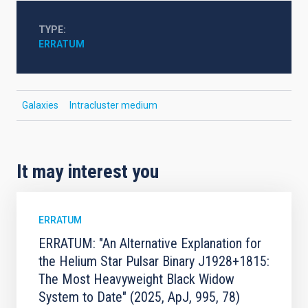
TYPE
ERRATUM
Galaxies
Intracluster medium
It may interest you
ERRATUM
ERRATUM: "An Alternative Explanation for
the Helium Star Pulsar Binary J1928+1815:
The Most Heavyweight Black Widow
System to Date" (2025, ApJ, 995, 78)