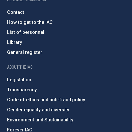
Contact
How to get to the IAC
List of personnel
Library
General register
ABOUT THE IAC
Legislation
Transparency
Code of ethics and anti-fraud policy
Gender equality and diversity
Environment and Sustainability
Forever IAC