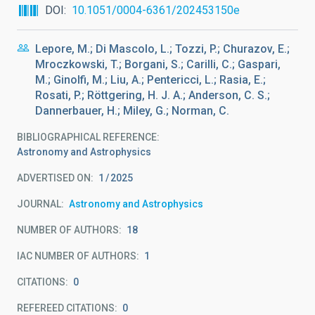
DOI
10.1051/0004-6361/202453150e
Lepore, M.; Di Mascolo, L.; Tozzi, P.; Churazov, E.;
Mroczkowski, T.; Borgani, S.; Carilli, C.; Gaspari,
M.; Ginolfi, M.; Liu, A.; Pentericci, L.; Rasia, E.;
Rosati, P.; Röttgering, H. J. A.; Anderson, C. S.;
Dannerbauer, H.; Miley, G.; Norman, C.
BIBLIOGRAPHICAL REFERENCE
Astronomy and Astrophysics
ADVERTISED ON:
1
2025
JOURNAL
Astronomy and Astrophysics
NUMBER OF AUTHORS
18
IAC NUMBER OF AUTHORS
1
CITATIONS
0
REFEREED CITATIONS
0