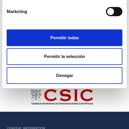
Marketing
Permitir todas
Permitir la selección
Denegar
GENERAL INFORMATION