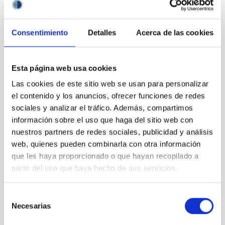
Consentimiento
Detalles
Acerca de las cookies
Outreach
Esta página web usa cookies
Las cookies de este sitio web se usan para personalizar
el contenido y los anuncios, ofrecer funciones de redes
sociales y analizar el tráfico. Además, compartimos
información sobre el uso que haga del sitio web con
Mobility
nuestros partners de redes sociales, publicidad y análisis
web, quienes pueden combinarla con otra información
que les haya proporcionado o que hayan recopilado a
partir del uso que haya hecho de sus servicios.
Selección
Training and Jobs
Necesarias
de
consentimiento