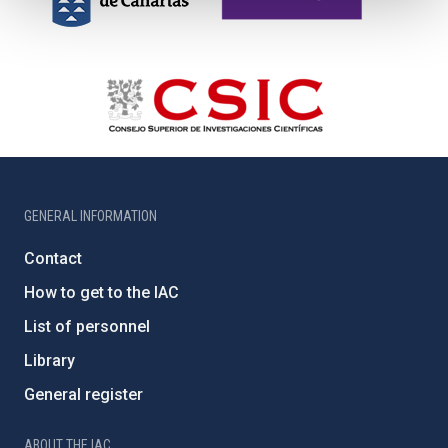
GENERAL INFORMATION
Contact
How to get to the IAC
List of personnel
Library
General register
ABOUT THE IAC