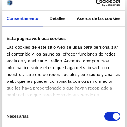
Consentimiento
Detalles
Acerca de las cookies
Outreach
Esta página web usa cookies
Las cookies de este sitio web se usan para personalizar
el contenido y los anuncios, ofrecer funciones de redes
sociales y analizar el tráfico. Además, compartimos
información sobre el uso que haga del sitio web con
Mobility
nuestros partners de redes sociales, publicidad y análisis
web, quienes pueden combinarla con otra información
que les haya proporcionado o que hayan recopilado a
partir del uso que haya hecho de sus servicios.
Selección
Training and Jobs
Necesarias
de
consentimiento