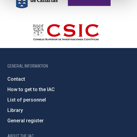
GENERAL INFORMATION
Contact
How to get to the IAC
List of personnel
Library
General register
ABOUT THE IAC