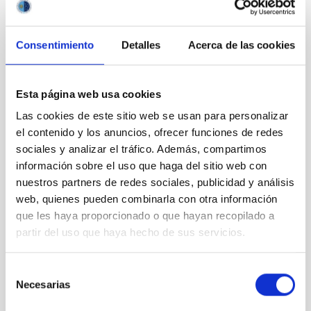
Consentimiento
Detalles
Acerca de las cookies
Outreach
Esta página web usa cookies
Las cookies de este sitio web se usan para personalizar
el contenido y los anuncios, ofrecer funciones de redes
sociales y analizar el tráfico. Además, compartimos
información sobre el uso que haga del sitio web con
Mobility
nuestros partners de redes sociales, publicidad y análisis
web, quienes pueden combinarla con otra información
que les haya proporcionado o que hayan recopilado a
partir del uso que haya hecho de sus servicios.
Selección
Training and Jobs
Necesarias
de
consentimiento