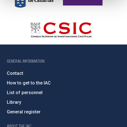
GENERAL INFORMATION
Contact
How to get to the IAC
List of personnel
Library
General register
ABOUT THE IAC