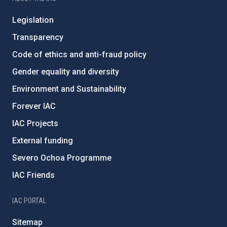
Legislation
Transparency
Code of ethics and anti-fraud policy
Gender equality and diversity
Environment and Sustainability
Forever IAC
IAC Projects
External funding
Severo Ochoa Programme
IAC Friends
IAC PORTAL
Sitemap