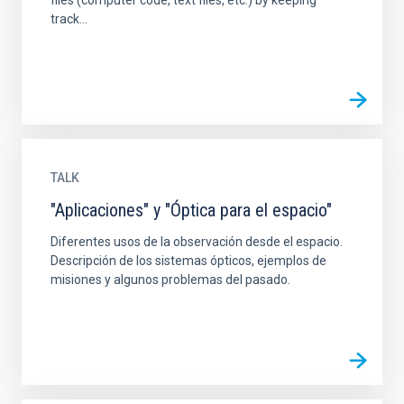
files (computer code, text files, etc.) by keeping
track...
TALK
"Aplicaciones" y "Óptica para el espacio"
Diferentes usos de la observación desde el espacio.
Descripción de los sistemas ópticos, ejemplos de
misiones y algunos problemas del pasado.