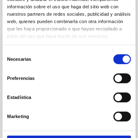
información sobre el uso que haga del sitio web con
nuestros partners de redes sociales, publicidad y análisis
web, quienes pueden combinarla con otra información
que les haya proporcionado o que hayan recopilado a
partir del uso que haya hecho de sus servicios.
TALK
Astrophysical Magnetic Fields Essentials
Selección
Necesarias
de
(part 3/4)
consentimiento
Preferencias
Estadística
TALK
Marketing
Astrophysical Magnetic Fields Essentials
(part 4/4)