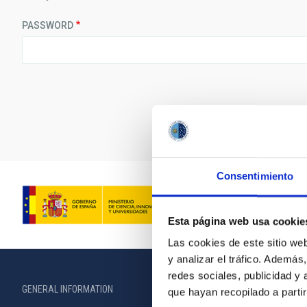
PASSWORD
Consentimiento
Esta página web usa cookie
Las cookies de este sitio we
y analizar el tráfico. Ademá
redes sociales, publicidad y
GENERAL INFORMATION
ABOUT THE IA
que hayan recopilado a parti