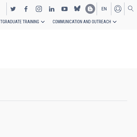
EN
TGRADUATE TRAINING
COMMUNICATION AND OUTREACH
ES