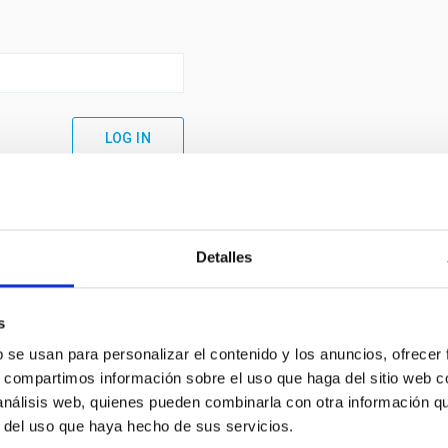
Detalles
s
b se usan para personalizar el contenido y los anuncios, ofrecer
s, compartimos información sobre el uso que haga del sitio web 
 análisis web, quienes pueden combinarla con otra información q
C
IAC PORTAL
r del uso que haya hecho de sus servicios.