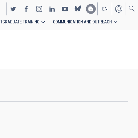
EN
TGRADUATE TRAINING
COMMUNICATION AND OUTREACH
ES