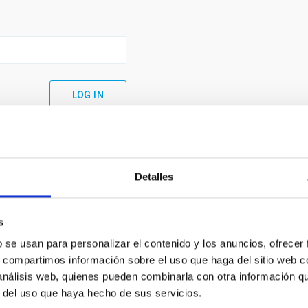
Detalles
s
b se usan para personalizar el contenido y los anuncios, ofrecer
s, compartimos información sobre el uso que haga del sitio web 
 análisis web, quienes pueden combinarla con otra información q
C
IAC PORTAL
r del uso que haya hecho de sus servicios.