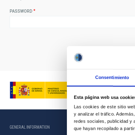
PASSWORD
Consentimiento
Esta página web usa cookie
Las cookies de este sitio we
y analizar el tráfico. Ademá
redes sociales, publicidad y
GENERAL INFORMATION
ABOUT THE IA
que hayan recopilado a parti