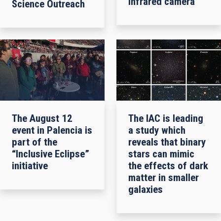
infrared camera
Science Outreach
The August 12
The IAC is leading
event in Palencia is
a study which
part of the
reveals that binary
“Inclusive Eclipse”
stars can mimic
initiative
the effects of dark
matter in smaller
galaxies