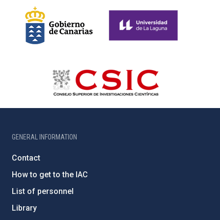
GENERAL INFORMATION
Contact
How to get to the IAC
List of personnel
Library