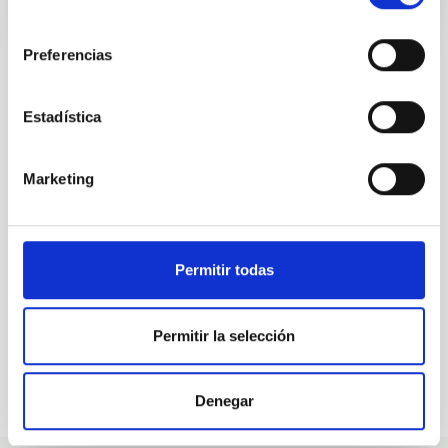
consentimiento
Preferencias
Estadística
ALL OUR JOB OFFERS
At the IAC we're always
Marketing
looking for people with
talent.
Permitir todas
Permitir la selección
Denegar