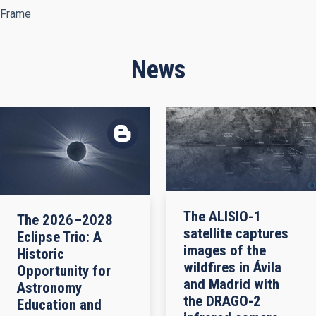
Frame
News
The ALISIO-1
The 2026–2028
satellite captures
Eclipse Trio: A
images of the
Historic
wildfires in Ávila
Opportunity for
and Madrid with
Astronomy
the DRAGO-2
Education and