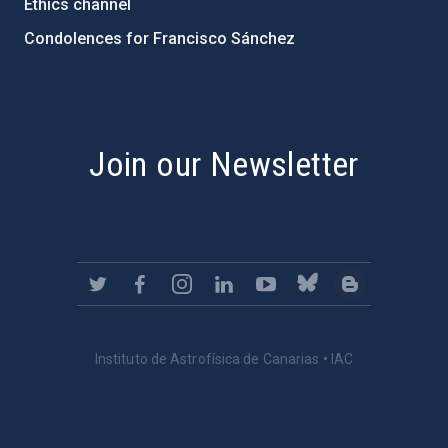
Ethics channel
Condolences for Francisco Sánchez
PostFooter > Newsletter link
Join our Newsletter
Instituto de Astrofísica de Canarias • IAC