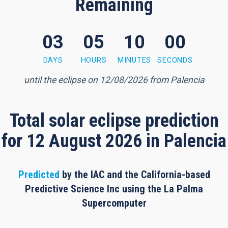
Remaining
03
05
09
59
 minutes, 57 seconds
DAYS
HOURS
MINUTES
SECONDS
until the eclipse on 12/08/2026 from Palencia
Total solar eclipse prediction
for 12 August 2026 in Palencia
Predicted
by the IAC and the California-based
Predictive Science Inc using the La Palma
Supercomputer