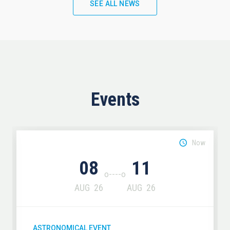
SEE ALL NEWS
Events
Now
08
11
AUG
26
AUG
26
ASTRONOMICAL EVENT