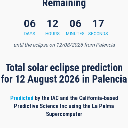
Remaining
06
12
06
16
 minutes, 15 seconds
DAYS
HOURS
MINUTES
SECONDS
until the eclipse on 12/08/2026 from Palencia
Total solar eclipse prediction
for 12 August 2026 in Palencia
Predicted
by the IAC and the California-based
Predictive Science Inc using the La Palma
Supercomputer