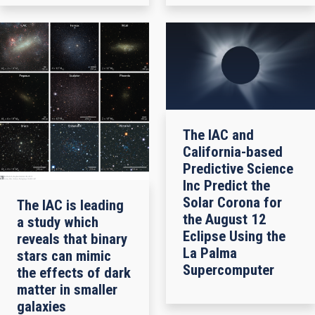
The IAC and
California-based
Predictive Science
Inc Predict the
Solar Corona for
The IAC is leading
the August 12
a study which
Eclipse Using the
reveals that binary
La Palma
stars can mimic
Supercomputer
the effects of dark
matter in smaller
galaxies