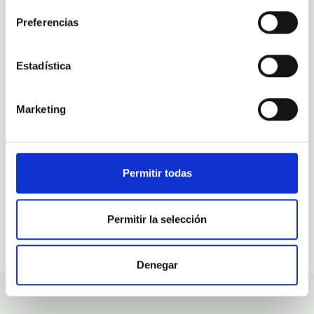
Preferencias
ALL OUR JOB OFFERS
Estadística
At the IAC we're always
looking for people with
Marketing
talent.
Permitir todas
Permitir la selección
Denegar