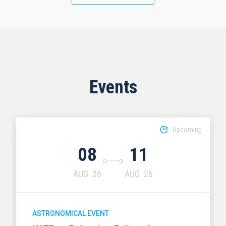
Events
Upcoming
08
11
AUG
26
AUG
26
ASTRONOMICAL EVENT