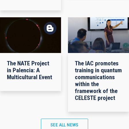
The NATE Project
The IAC promotes
in Palencia: A
training in quantum
Multicultural Event
communications
within the
framework of the
CELESTE project
SEE ALL NEWS