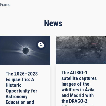
Frame
News
The ALISIO-1
The 2026–2028
satellite captures
Eclipse Trio: A
images of the
Historic
wildfires in Ávila
Opportunity for
and Madrid with
Astronomy
the DRAGO-2
Education and