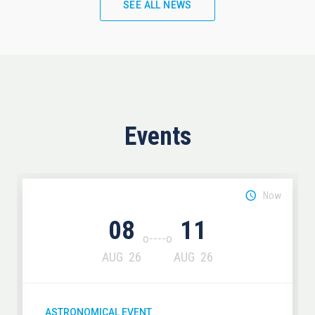
SEE ALL NEWS
Events
Now
08
11
AUG
26
AUG
26
ASTRONOMICAL EVENT