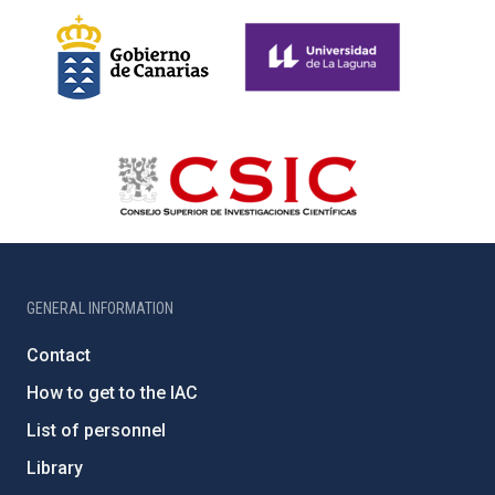
GENERAL INFORMATION
Contact
How to get to the IAC
List of personnel
Library