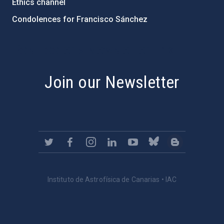
Ethics channel
Condolences for Francisco Sánchez
PostFooter > Newsletter link
Join our Newsletter
Instituto de Astrofísica de Canarias • IAC