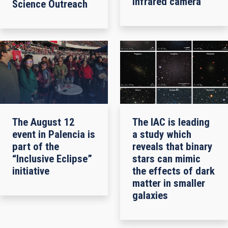
infrared camera
Science Outreach
The August 12
The IAC is leading
event in Palencia is
a study which
part of the
reveals that binary
“Inclusive Eclipse”
stars can mimic
initiative
the effects of dark
matter in smaller
galaxies