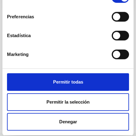
consentimiento
Preferencias
Estadística
ALL OUR JOB OFFERS
At the IAC we're always
Marketing
looking for people with
talent.
Permitir todas
Permitir la selección
Denegar