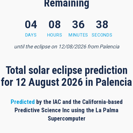
Remaining
04
08
36
37
 minutes, 36 seconds
DAYS
HOURS
MINUTES
SECONDS
until the eclipse on 12/08/2026 from Palencia
Total solar eclipse prediction
for 12 August 2026 in Palencia
Predicted
by the IAC and the California-based
Predictive Science Inc using the La Palma
Supercomputer