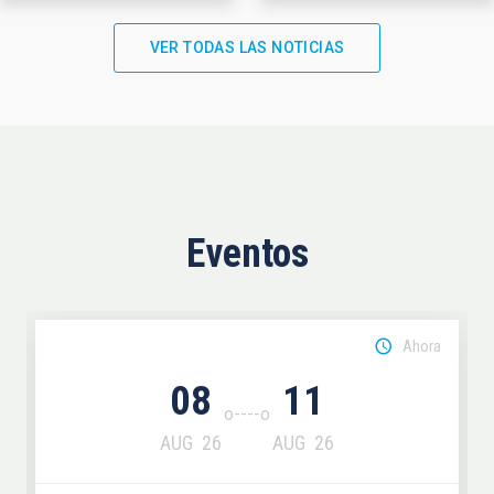
VER TODAS LAS NOTICIAS
Eventos
Ahora
08
11
AUG
26
AUG
26