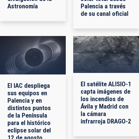
Astronomía
Palencia a través
de su canal oficial
El satélite ALISIO-1
El IAC despliega
capta imágenes de
sus equipos en
los incendios de
Palencia y en
Ávila y Madrid con
distintos puntos
la cámara
de la Península
infrarroja DRAGO-2
para el histórico
eclipse solar del
12 de agosto