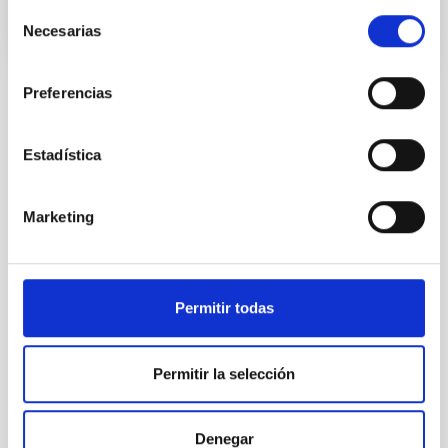
Selección
Necesarias
de
consentimiento
Preferencias
Estadística
TODAS NUESTRAS OFERTAS
Desde el IAC siempre
Marketing
estamos buscando gente
con talento.
Permitir todas
Permitir la selección
Denegar