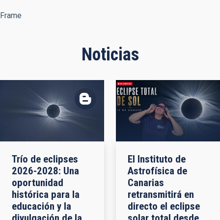
Frame
Noticias
Trío de eclipses
El Instituto de
2026-2028: Una
Astrofísica de
oportunidad
Canarias
histórica para la
retransmitirá en
educación y la
directo el eclipse
divulgación de la
solar total desde