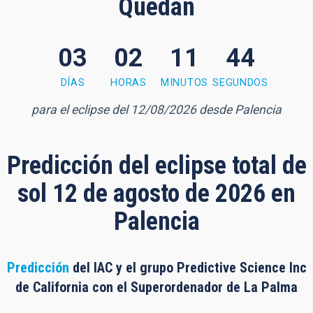
Quedan
03
02
11
43
 minutes, 42 seconds
DÍAS
HORAS
MINUTOS
SEGUNDOS
para el eclipse del 12/08/2026 desde Palencia
Predicción del eclipse total de
sol 12 de agosto de 2026 en
Palencia
Predicción
del IAC y el grupo Predictive Science Inc
de California con el Superordenador de La Palma