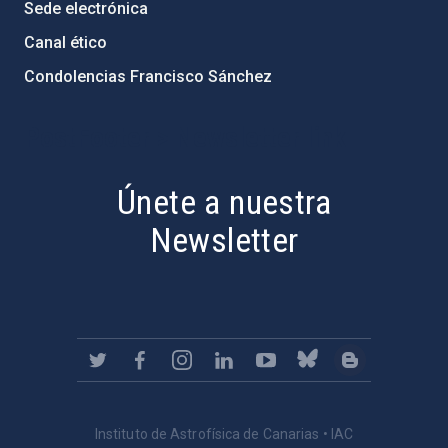
Sede electrónica
Canal ético
Condolencias Francisco Sánchez
PostFooter > Newsletter link
Únete a nuestra
Newsletter
Instituto de Astrofísica de Canarias • IAC