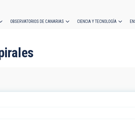
OBSERVATORIOS DE CANARIAS
CIENCIA Y TECNOLOGÍA
EN
ción
l
pirales