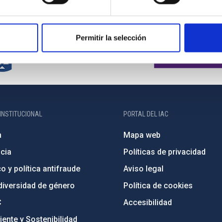
Permitir la selección
INSTITUCIONAL
PORTAL DEL IAC
n
Mapa web
cia
Políticas de privacidad
o y política antifraude
Aviso legal
diversidad de género
Política de cookies
C
Accesibilidad
ente y Sostenibilidad