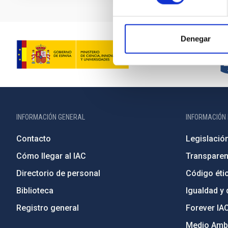
Denegar
INFORMACIÓN GENERAL
INFORMACIÓN 
Contacto
Legislació
Cómo llegar al IAC
Transparen
Directorio de personal
Código étic
Biblioteca
Igualdad y 
Registro general
Forever IA
Medio Ambi