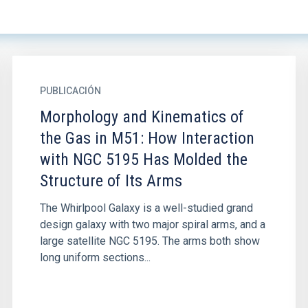
PUBLICACIÓN
Morphology and Kinematics of
the Gas in M51: How Interaction
with NGC 5195 Has Molded the
Structure of Its Arms
The Whirlpool Galaxy is a well-studied grand
design galaxy with two major spiral arms, and a
large satellite NGC 5195. The arms both show
long uniform sections...