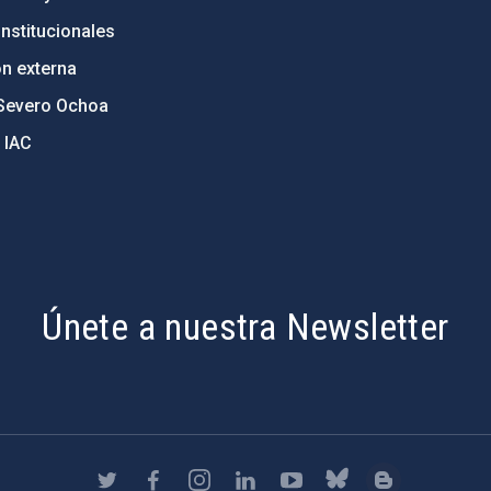
nstitucionales
ón externa
Severo Ochoa
 IAC
Únete a nuestra Newsletter