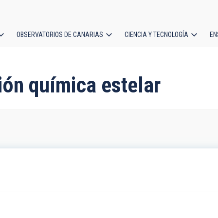
OBSERVATORIOS DE CANARIAS
CIENCIA Y TECNOLOGÍA
EN
ción
l
ión química estelar