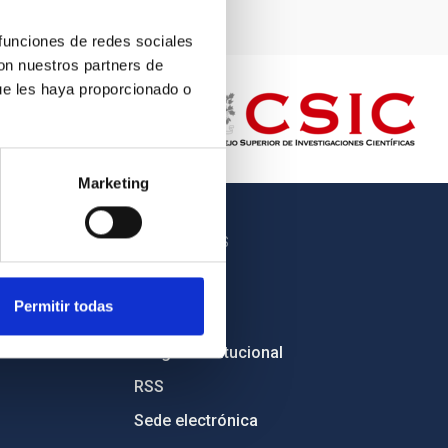
 funciones de redes sociales
con nuestros partners de
ue les haya proporcionado o
Marketing
OTROS ENLACES
Empleo
Permitir todas
Licitaciones
Imagen institucional
RSS
Sede electrónica