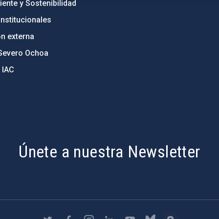
ente y Sostenibilidad
nstitucionales
ón externa
Severo Ochoa
 IAC
Únete a nuestra Newsletter