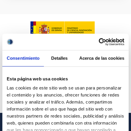
Consentimiento
Detalles
Acerca de las cookies
Esta página web usa cookies
Las cookies de este sitio web se usan para personalizar
el contenido y los anuncios, ofrecer funciones de redes
sociales y analizar el tráfico. Además, compartimos
información sobre el uso que haga del sitio web con
nuestros partners de redes sociales, publicidad y análisis
web, quienes pueden combinarla con otra información
que les haya proporcionado o que hayan recopilado a
INFORMACIÓN GENERAL