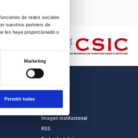
 funciones de redes sociales
con nuestros partners de
ue les haya proporcionado o
Marketing
OTROS ENLACES
Empleo
Permitir todas
Licitaciones
Imagen institucional
RSS