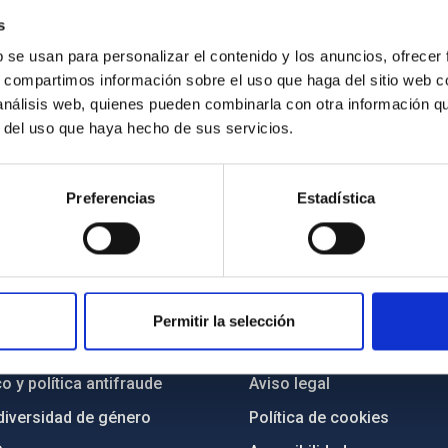
s
b se usan para personalizar el contenido y los anuncios, ofrecer
s, compartimos información sobre el uso que haga del sitio web 
 análisis web, quienes pueden combinarla con otra información q
r del uso que haya hecho de sus servicios.
Preferencias
Estadística
INSTITUCIONAL
PORTAL DEL IAC
n
Mapa web
Permitir la selección
cia
Políticas de privacidad
o y política antifraude
Aviso legal
diversidad de género
Política de cookies