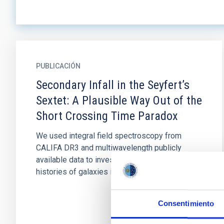
PUBLICACIÓN
Secondary Infall in the Seyfert’s
Sextet: A Plausible Way Out of the
Short Crossing Time Paradox
We used integral field spectroscopy from
CALIFA DR3 and multiwavelength publicly
available data to investigate the star formation
histories of galaxies in the...
Consentimiento