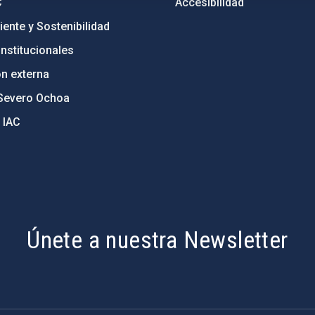
C
Accesibilidad
ente y Sostenibilidad
nstitucionales
ón externa
Severo Ochoa
 IAC
Únete a nuestra Newsletter