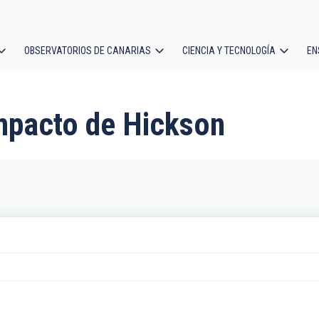
OBSERVATORIOS DE CANARIAS
CIENCIA Y TECNOLOGÍA
EN
ción
l
mpacto de Hickson