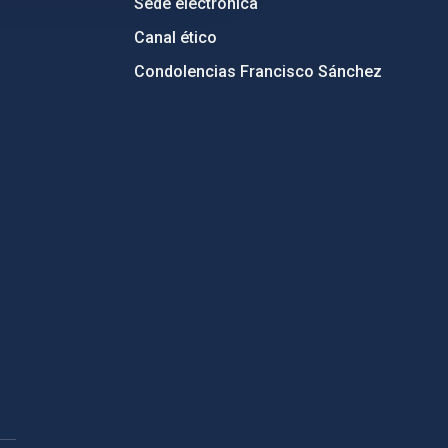
Sede electrónica
Canal ético
Condolencias Francisco Sánchez