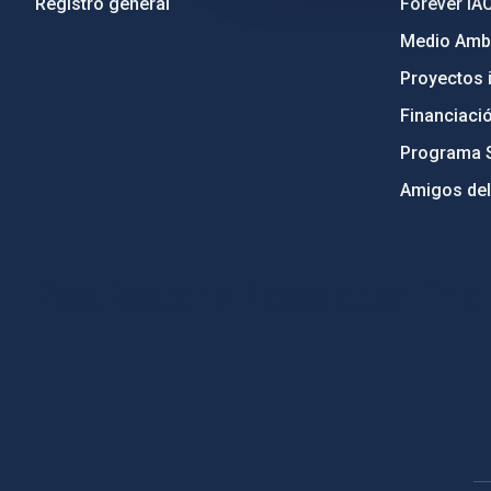
Registro general
Forever IA
Medio Ambi
Proyectos i
Financiaci
Programa 
Amigos del
PostFooter > Newsletter link