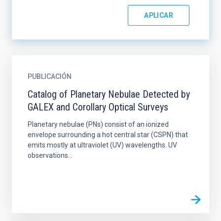
PUBLICACIÓN
Catalog of Planetary Nebulae Detected by
GALEX and Corollary Optical Surveys
Planetary nebulae (PNs) consist of an ionized
envelope surrounding a hot central star (CSPN) that
emits mostly at ultraviolet (UV) wavelengths. UV
observations...