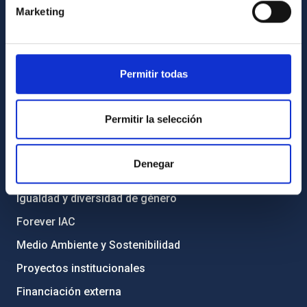
Marketing
Directorio de personal
Biblioteca
Registro general
Permitir todas
INFORMACIÓN INSTITUCIONAL
Permitir la selección
Legislación
Transparencia
Denegar
Código ético y política antifraude
Igualdad y diversidad de género
Forever IAC
Medio Ambiente y Sostenibilidad
Proyectos institucionales
Financiación externa