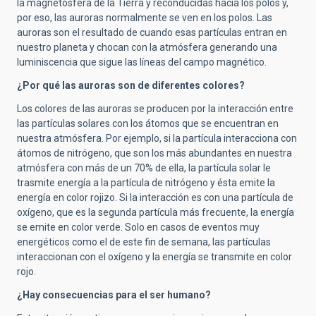
la magnetosfera de la Tierra y reconducidas hacia los polos y,
por eso, las auroras normalmente se ven en los polos. Las
auroras son el resultado de cuando esas partículas entran en
nuestro planeta y chocan con la atmósfera generando una
luminiscencia que sigue las líneas del campo magnético.
¿Por qué las auroras son de diferentes colores?
Los colores de las auroras se producen por la interacción entre
las partículas solares con los átomos que se encuentran en
nuestra atmósfera. Por ejemplo, si la partícula interacciona con
átomos de nitrógeno, que son los más abundantes en nuestra
atmósfera con más de un 70% de ella, la partícula solar le
trasmite energía a la partícula de nitrógeno y ésta emite la
energía en color rojizo. Si la interacción es con una partícula de
oxígeno, que es la segunda partícula más frecuente, la energía
se emite en color verde. Solo en casos de eventos muy
energéticos como el de este fin de semana, las partículas
interaccionan con el oxígeno y la energía se transmite en color
rojo.
¿Hay consecuencias para el ser humano?