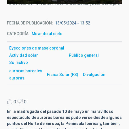
Muchachos/ Crédito: Antonio González (Guía Starlight)
FECHA DE PUBLICACIÓN
13/05/2024 - 13:52
CATEGORÍA
Mirando al cielo
Eyecciones de masa coronal
Actividad solar
Público general
Sol activo
auroras boreales
Física Solar (FS)
Divulgación
auroras
0
0
En la madrugada del pasado 10 de mayo un maravilloso
espectáculo de auroras boreales pudo verse desde algunos
puntos del Norte de Europa, la Península Ibérica y, también,