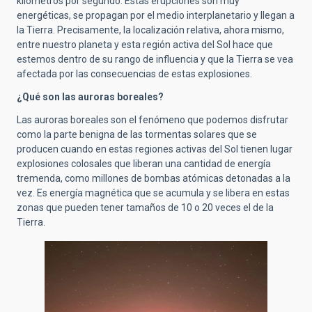
kilómetros por segundo. Estas erupciones son muy
energéticas, se propagan por el medio interplanetario y llegan a
la Tierra. Precisamente, la localización relativa, ahora mismo,
entre nuestro planeta y esta región activa del Sol hace que
estemos dentro de su rango de influencia y que la Tierra se vea
afectada por las consecuencias de estas explosiones.
¿Qué son las auroras boreales?
Las auroras boreales son el fenómeno que podemos disfrutar
como la parte benigna de las tormentas solares que se
producen cuando en estas regiones activas del Sol tienen lugar
explosiones colosales que liberan una cantidad de energía
tremenda, como millones de bombas atómicas detonadas a la
vez. Es energía magnética que se acumula y se libera en estas
zonas que pueden tener tamaños de 10 o 20 veces el de la
Tierra.