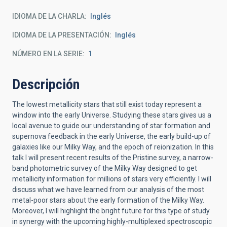
IDIOMA DE LA CHARLA
Inglés
IDIOMA DE LA PRESENTACIÓN
Inglés
NÚMERO EN LA SERIE
1
Descripción
The lowest metallicity stars that still exist today represent a
window into the early Universe. Studying these stars gives us a
local avenue to guide our understanding of star formation and
supernova feedback in the early Universe, the early build-up of
galaxies like our Milky Way, and the epoch of reionization. In this
talk I will present recent results of the Pristine survey, a narrow-
band photometric survey of the Milky Way designed to get
metallicity information for millions of stars very efficiently. I will
discuss what we have learned from our analysis of the most
metal-poor stars about the early formation of the Milky Way.
Moreover, I will highlight the bright future for this type of study
in synergy with the upcoming highly-multiplexed spectroscopic