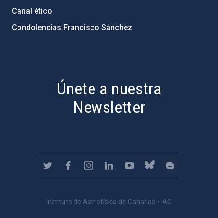
Canal ético
Condolencias Francisco Sánchez
PostFooter > Newsletter link
Únete a nuestra
Newsletter
Instituto de Astrofísica de Canarias • IAC