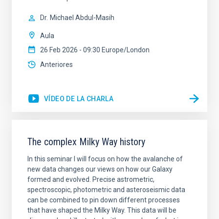
Dr.
Michael Abdul-Masih
Aula
26 Feb 2026 - 09:30 Europe/London
Anteriores
VÍDEO DE LA CHARLA
The complex Milky Way history
In this seminar I will focus on how the avalanche of
new data changes our views on how our Galaxy
formed and evolved. Precise astrometric,
spectroscopic, photometric and asteroseismic data
can be combined to pin down different processes
that have shaped the Milky Way. This data will be