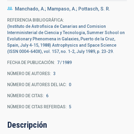
Manchado, A.; Mampaso, A.; Pottasch, S. R.
REFERENCIA BIBLIOGRÁFICA
(Instituto de Astrofisica de Canarias and Comision
Interministerial de Ciencia y Tecnologia, Summer School on
Evolutionary Phenomena in Galaxies, Puerto de la Cruz,
Spain, July 4-15, 1988) Astrophysics and Space Science
(ISSN 0004-640X), vol. 157, no. 1-2, July 1989, p. 23-29.
FECHA DE PUBLICACIÓN:
7
1989
NÚMERO DE AUTORES
3
NÚMERO DE AUTORES DEL IAC
0
NÚMERO DE CITAS
6
NÚMERO DE CITAS REFERIDAS
5
Descripción